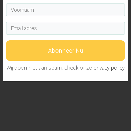
Abonneer Nu
Wij doen niet aan spam, check onze
privacy policy