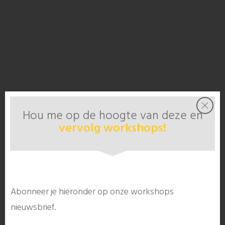
Hou me op de hoogte van deze en
vervolg workshops!
Abonneer je hieronder op onze workshops
nieuwsbrief.